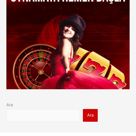
Ara
Ara