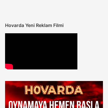
Hovarda Yeni Reklam Filmi