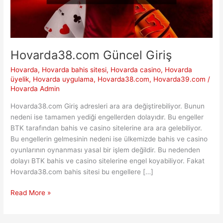
Hovarda38.com Güncel Giriş
Hovarda
,
Hovarda bahis sitesi
,
Hovarda casino
,
Hovarda
üyelik
,
Hovarda uygulama
,
Hovarda38.com
,
Hovarda39.com
/
Hovarda Admin
Hovarda38.com Giriş adresleri ara ara değiştirebiliyor. Bunun
nedeni ise tamamen yediği engellerden dolayıdır. Bu engeller
BTK tarafından bahis ve casino sitelerine ara ara gelebiliyor.
Bu engellerin gelmesinin nedeni ise ülkemizde bahis ve casino
oyunlarının oynanması yasal bir işlem değildir. Bu nedenden
dolayı BTK bahis ve casino sitelerine engel koyabiliyor. Fakat
Hovarda38.com bahis sitesi bu engellere […]
Hovarda38.com
Read More »
Güncel
Giriş