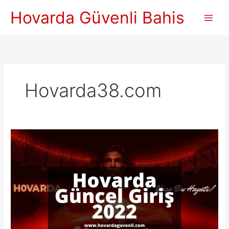
İçeriğe
Hovarda Güvenli Bahis
atla
Hovarda38.com