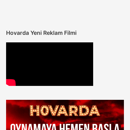
Giriş
Hovarda Yeni Reklam Filmi