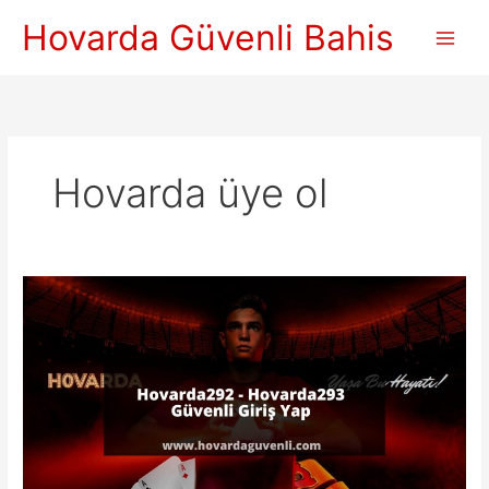
İçeriğe
Hovarda Güvenli Bahis
atla
Hovarda üye ol