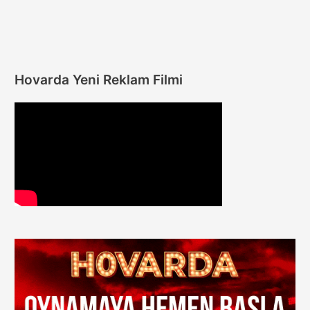
Güvenli
Giriş
Yap
Hovarda Yeni Reklam Filmi